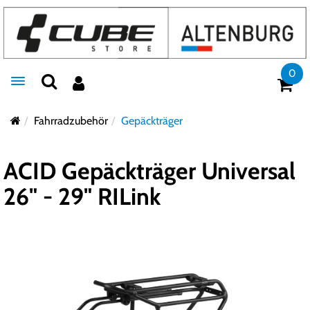
0
Toggle navigation
Fahrradzubehör
Gepäckträger
ACID Gepäckträger Universal
26" - 29" RILink