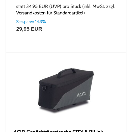
statt
34,95 EUR
(
UVP
) pro Stück (inkl. MwSt. zzgl.
Versandkosten für Standardartikel
)
Sie sparen 14.3%
29,95 EUR
ACID Gepäckträgertasche CITY 8 RILink