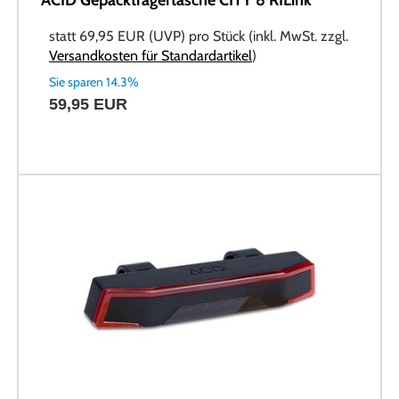
statt
69,95 EUR
(
UVP
) pro Stück (inkl. MwSt. zzgl.
Versandkosten für Standardartikel
)
Sie sparen 14.3%
59,95 EUR