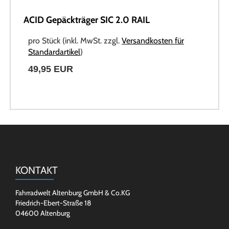
ACID Gepäckträger SIC 2.0 RAIL
pro Stück (inkl. MwSt. zzgl.
Versandkosten für
Standardartikel
)
49,95 EUR
KONTAKT
Fahrradwelt Altenburg GmbH & Co.KG
Friedrich-Ebert-Straße 18
04600 Altenburg