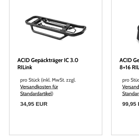
ACID Gepäckträger IC 3.0
ACID Ge
RILink
8+16 RI
pro Stück (inkl. MwSt. zzgl.
pro Stüc
Versandkosten für
Versand
Standardartikel
)
Standard
34,95 EUR
99,95