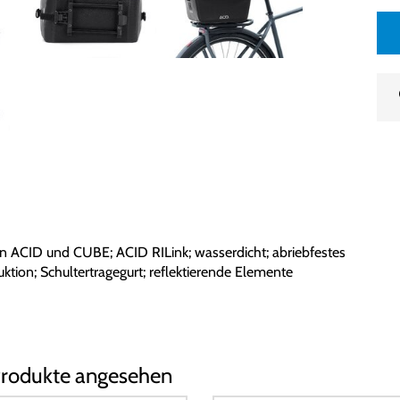
on ACID und CUBE; ACID RILink; wasserdicht; abriebfestes
ktion; Schultertragegurt; reflektierende Elemente
Produkte angesehen