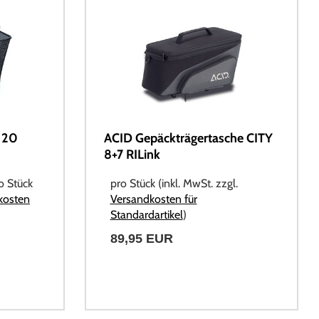
 20
ACID Gepäckträgertasche CITY
8+7 RILink
ro Stück
pro Stück (inkl. MwSt. zzgl.
kosten
Versandkosten für
Standardartikel
)
89,95 EUR