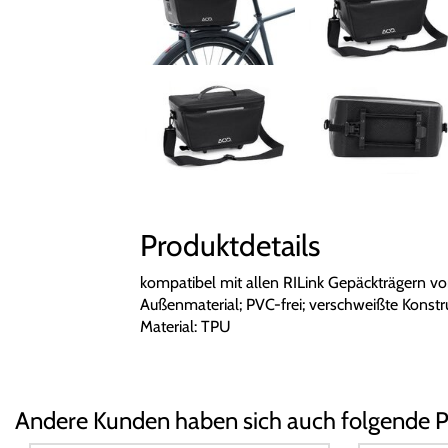
Produktdetails
kompatibel mit allen RILink Gepäckträgern v
Außenmaterial; PVC-frei; verschweißte Konstru
Material: TPU
Andere Kunden haben sich auch folgende 