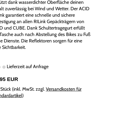
ützt dank wasserdichter Oberfläche deinen
alt zuverlässig bei Wind und Wetter. Der ACID
nk garantiert eine schnelle und sichere
estigung an allen RILink Gepäckträgern von
D und CUBE. Dank Schultertragegurt erfüllt
 Tasche auch nach Abstellung des Bikes zu Fuß
ne Dienste. Die Reflektoren sorgen für eine
 Sichtbarkeit.
Lieferzeit auf Anfrage
,95 EUR
Stück (inkl. MwSt. zzgl.
Versandkosten für
ndardartikel
)