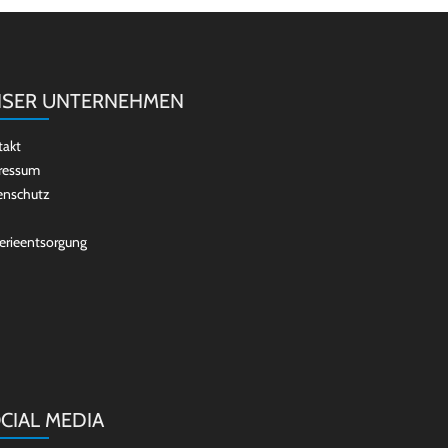
SER UNTERNEHMEN
takt
ressum
enschutz
erieentsorgung
CIAL MEDIA