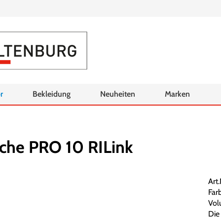
r
Bekleidung
Neuheiten
Marken
che PRO 10 RILink
Art
Farb
Vol
Die