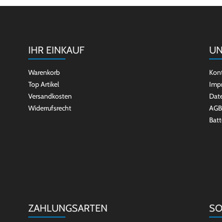
IHR EINKAUF
UN
Warenkorb
Kon
Top Artikel
Imp
Versandkosten
Dat
Widerrufsrecht
AGB
Batt
ZAHLUNGSARTEN
SO