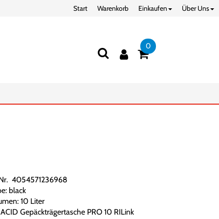
Start
Warenkorb
Einkaufen
Über Uns
0
.Nr. 4054571236968
e: black
umen: 10 Liter
 ACID Gepäckträgertasche PRO 10 RILink