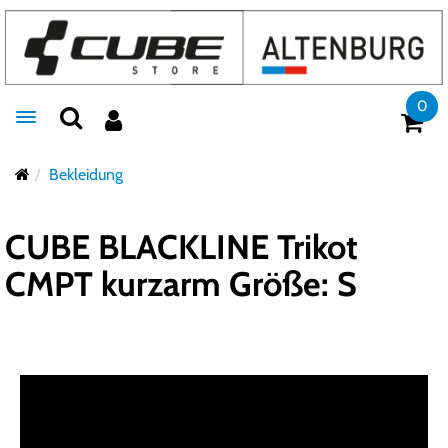
0
Toggle navigation
Bekleidung
CUBE BLACKLINE Trikot
CMPT kurzarm Größe: S