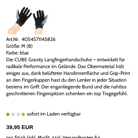
Art.Nr. 4054571145826
Größe: M (8)
Farbe: blue
Die CUBE Gravity Langfingerhandschuhe – entwickelt für
radikale Performance im Gelände. Das Obermaterial hält
einiges aus, dank belüfteter Handinnenfläche und Grip-Print
an den Fingerkuppen hast du den Lenker in jeder Situation
bestens im Griff. Der enganliegende Bund und die nahtlos
geschnittenen Fingerspitzen schenken ein top Tragegefühl.
sofort im Laden verfügbar
39,95 EUR
pro Stück (inkl. MwSt. zzgl.
Versandkosten für