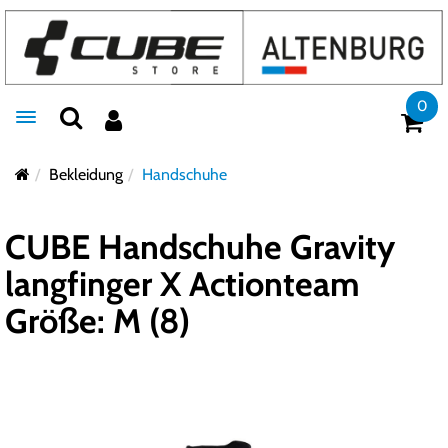
0
Toggle navigation
Bekleidung
Handschuhe
CUBE Handschuhe Gravity
langfinger X Actionteam
Größe: M (8)