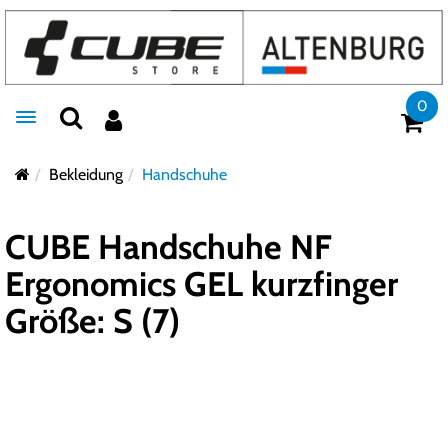
0
Toggle navigation
Bekleidung
Handschuhe
CUBE Handschuhe NF
Ergonomics GEL kurzfinger
Größe: S (7)