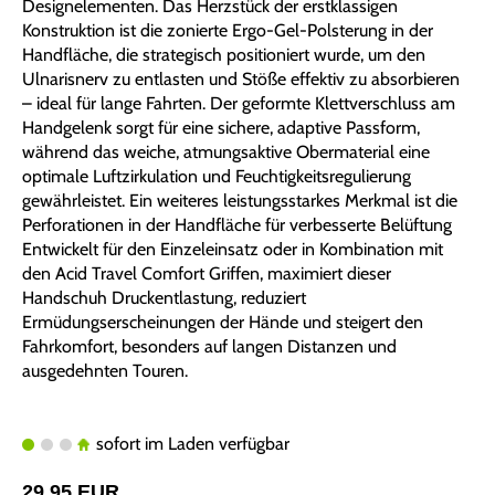
Designelementen. Das Herzstück der erstklassigen
Konstruktion ist die zonierte Ergo-Gel-Polsterung in der
Handfläche, die strategisch positioniert wurde, um den
Ulnarisnerv zu entlasten und Stöße effektiv zu absorbieren
– ideal für lange Fahrten. Der geformte Klettverschluss am
Handgelenk sorgt für eine sichere, adaptive Passform,
während das weiche, atmungsaktive Obermaterial eine
optimale Luftzirkulation und Feuchtigkeitsregulierung
gewährleistet. Ein weiteres leistungsstarkes Merkmal ist die
Perforationen in der Handfläche für verbesserte Belüftung
Entwickelt für den Einzeleinsatz oder in Kombination mit
den Acid Travel Comfort Griffen, maximiert dieser
Handschuh Druckentlastung, reduziert
Ermüdungserscheinungen der Hände und steigert den
Fahrkomfort, besonders auf langen Distanzen und
ausgedehnten Touren.
sofort im Laden verfügbar
29,95 EUR