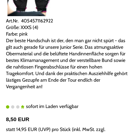
Art.Nr. 4054571162922
Größe: XXXS (4)
Farbe: pink
Der beste Handschuh ist der, den man gar nicht spürt - das
gilt auch gerade für unsere Junior Serie. Das atmungsaktive
Obermaterial und die belüftete Handinnenfläche sorgen für
bestes Klimamanagement und der verstellbare Bund sowie
die nahtlosen Fingerabschlüsse für einen hohen
Tragekomfort. Und dank der praktischen Ausziehhilfe gehört
lästiges Gezupfe am Ende der Tour endlich der
Vergangenheit an!
sofort im Laden verfügbar
8,50 EUR
statt
14,95 EUR
(
UVP
) pro Stück (inkl. MwSt. zzgl.