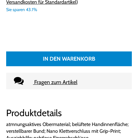
Versandkosten für Standardartikel
)
Sie sparen 43.1%
IN DEN WARENKORB
Fragen zum Artikel
Produktdetails
atmnungsaktives Obermaterial; belüftete Handinnenfläche;
verstellbarer Bund; Nano Klettverschluss mit Grip-Print;
Ausziehhilfe; nahtlose Fingerabschlüsse