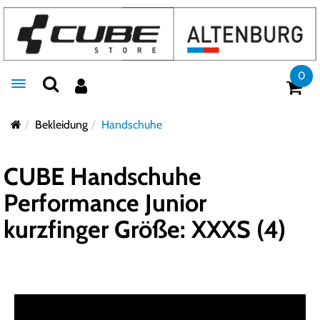
0
Toggle navigation
Bekleidung
Handschuhe
CUBE Handschuhe
Performance Junior
kurzfinger Größe: XXXS (4)