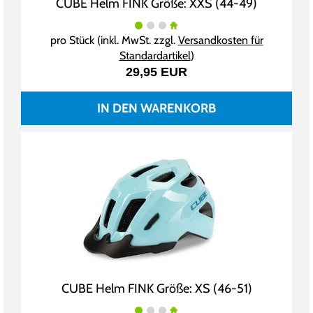
CUBE Helm FINK Größe: XXS (44-49)
pro Stück (inkl. MwSt. zzgl.
Versandkosten für
Standardartikel
)
29,95 EUR
IN DEN WARENKORB
CUBE Helm FINK Größe: XS (46-51)