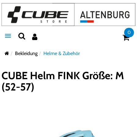
0
Toggle navigation
Bekleidung
Helme & Zubehör
CUBE Helm FINK Größe: M
(52-57)