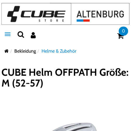
0
Toggle navigation
Bekleidung
Helme & Zubehör
CUBE Helm OFFPATH Größe:
M (52-57)