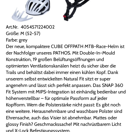
Art.Nr. 4054571224002
Größe: M (52-57)
Farbe: grey
Der neue, kompaktere CUBE OFFPATH MTB-Race-Helm ist
der Nachfolger unseres PATHOS. Mit Double-In-Mould
Konstruktion, 19 großen Belüftungsöffnungen und
optimierten Ventilationskanälen heizt du sicher über die
Trails und behältst dabei immer einen kühlen Kopf. Dank
unserem selbst entwickelten Natural Fit sitzt er super
angenehm und lässt sich perfekt anpassen. Das SNAP 360
Fit System mit MIPS-Integration ist einhändig bedienbar und
höhenverstellbar – für optimale Passform auf jeder
Kopfform. Wem die Polsterstärke nicht passt: Es gibt noch
eine weitere. Herausnehmbare und waschbare Polster sind
Ehrensache, auch das Visier ist abnehmbar. Mattes oder
glossy Finish? Geschmackssache! Mit nachrüstbarem Licht
und X-Lock Befestigungssystem.