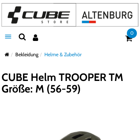
0
Toggle navigation
Bekleidung
Helme & Zubehör
CUBE Helm TROOPER TM
Größe: M (56-59)