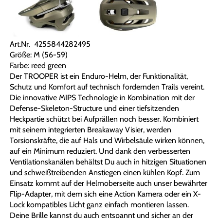
Art.Nr. 4255844282495
Größe: M (56-59)
Farbe: reed green
Der TROOPER ist ein Enduro-Helm, der Funktionalität,
Schutz und Komfort auf technisch fordernden Trails vereint.
Die innovative MIPS Technologie in Kombination mit der
Defense-Skeleton-Structure und einer tiefsitzenden
Heckpartie schützt bei Aufprällen noch besser. Kombiniert
mit seinem integrierten Breakaway Visier, werden
Torsionskräfte, die auf Hals und Wirbelsäule wirken können,
auf ein Minimum reduziert. Und dank den verbesserten
Ventilationskanälen behältst Du auch in hitzigen Situationen
und schweißtreibenden Anstiegen einen kühlen Kopf. Zum
Einsatz kommt auf der Helmoberseite auch unser bewährter
Flip-Adapter, mit dem sich eine Action Kamera oder ein X-
Lock kompatibles Licht ganz einfach montieren lassen.
Deine Brille kannst du auch entspannt und sicher an der