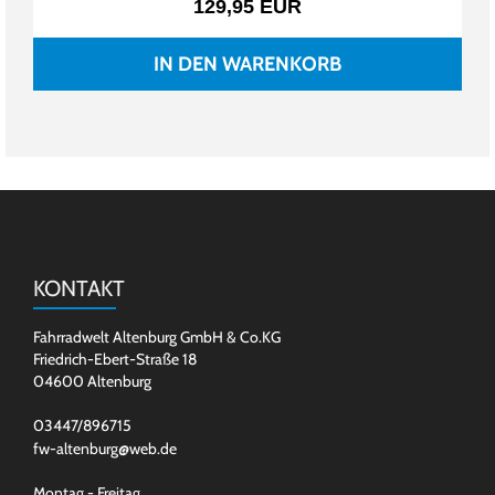
129,95 EUR
IN DEN WARENKORB
KONTAKT
Fahrradwelt Altenburg GmbH & Co.KG
Friedrich-Ebert-Straße 18
04600 Altenburg
03447/896715
fw-altenburg@web.de
Montag - Freitag