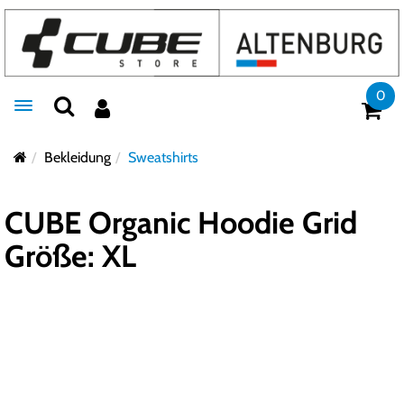
0
Toggle navigation
Bekleidung
Sweatshirts
CUBE Organic Hoodie Grid
Größe: XL