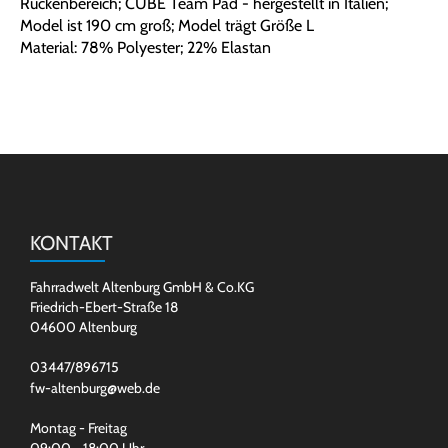
Rückenbereich; CUBE Team Pad - hergestellt in Italien;
Model ist 190 cm groß; Model trägt Größe L
Material: 78% Polyester; 22% Elastan
KONTAKT
Fahrradwelt Altenburg GmbH & Co.KG
Friedrich-Ebert-Straße 18
04600 Altenburg
03447/896715
fw-altenburg@web.de
Montag - Freitag