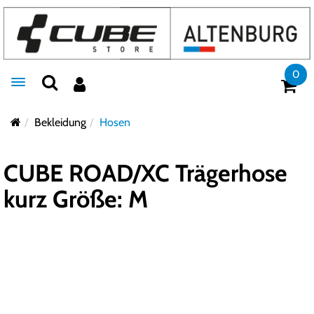
0
Toggle navigation
Bekleidung
Hosen
CUBE ROAD/XC Trägerhose
kurz Größe: M