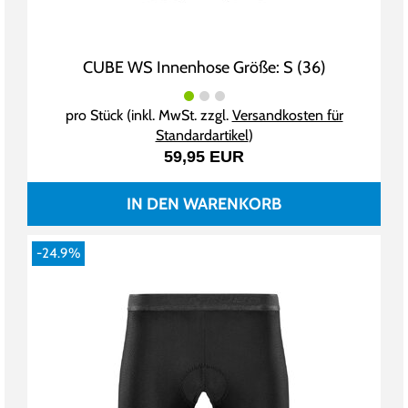
CUBE WS Innenhose Größe: S (36)
pro Stück (inkl. MwSt. zzgl.
Versandkosten für
Standardartikel
)
59,95 EUR
IN DEN WARENKORB
-24.9%