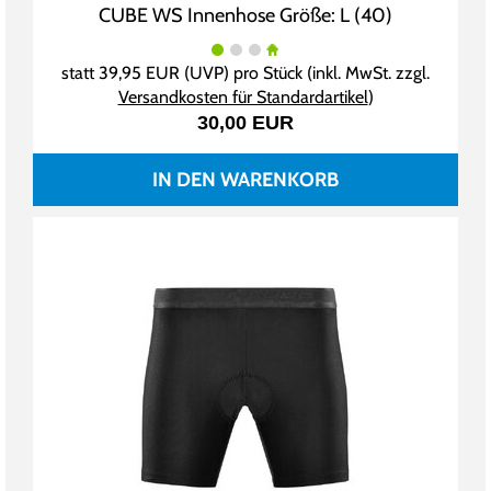
CUBE WS Innenhose Größe: L (40)
statt
39,95 EUR
(
UVP
) pro Stück (inkl. MwSt. zzgl.
Versandkosten für Standardartikel
)
30,00 EUR
IN DEN WARENKORB