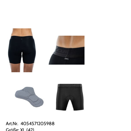
Art.Nr. 4054571205988
Größe: XL (42)