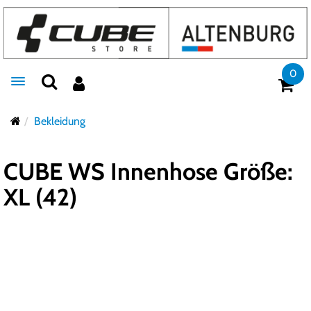
0
Toggle navigation
Bekleidung
CUBE WS Innenhose Größe:
XL (42)