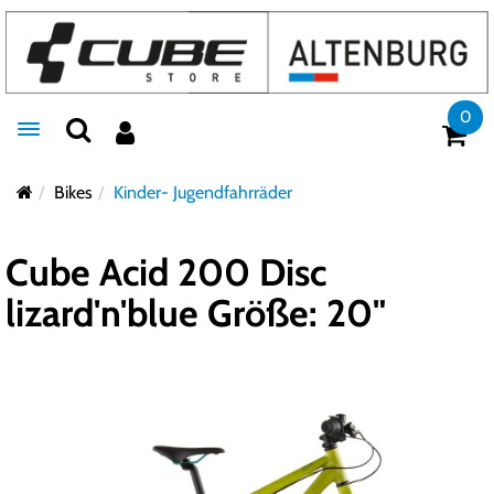
0
Toggle navigation
Bikes
Kinder- Jugendfahrräder
Cube Acid 200 Disc
lizard'n'blue Größe: 20"