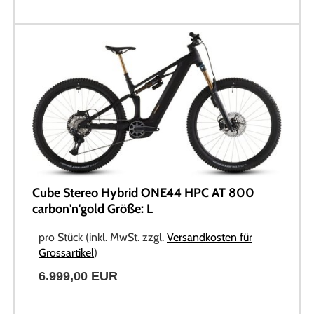
Cube Stereo Hybrid ONE44 HPC AT 800
carbon'n'gold Größe: L
pro Stück (inkl. MwSt. zzgl.
Versandkosten für
Grossartikel
)
6.999,00 EUR