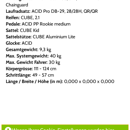
Chainguard
Laufradsatz:
ACID Pro DB-29, 28/28H, QR/QR
Reifen:
CUBE, 2.1
Pedale:
ACID PP Rookie medium
Sattel:
CUBE Kid
Sattelstütze:
CUBE Aluminium Lite
Glocke:
ACID
Gesamtgewicht:
9,3 kg
Max. Systemgewicht:
40 kg
Max. Gewicht Fahrer:
30 kg
Körpergrösse:
111 - 124 cm
Schrittlänge:
49 - 57 cm
Länge / Breite / Höhe (in m):
0,000 x 0,000 x 0,000