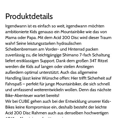
Produktdetails
Irgendwann ist es einfach so weit, irgendwann möchten
ambitionierte Kids genauso ein Mountainbike wie das von
Mama oder Papa. Mit dem Acid 200 Disc wird dieser Traum
wahr! Seine leistungsstarken hydraulischen
Scheibenbremsen am Vorder- und Hinterrad packen
zuverlässig zu, die leichtgängige Shimano 7-fach Schaltung
liefert erstklassigen Support. Dank dem großen 34T Ritzel
werden die Kids auf langen oder steilen Anstiegen
außerdem optimal unterstützt. Auch das allgemeine
Handling lässt keine Wünsche offen: Hier trifft Sicherheit auf
Fahrspaß – perfekt für junge Mountainbiker, die sich schnell
und umfassend weiterentwickeln wollen. Denn das nächste
Bike-Abenteuer wartet bereits!
Wir bei CUBE gehen auch bei der Entwicklung unserer Kids-
Bikes keine Kompromisse ein, deshalb besteht der leichte
Acid 200 Disc Rahmen auch aus denselben hochwertigen