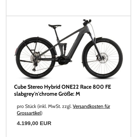
Cube Stereo Hybrid ONE22 Race 800 FE
slabgrey'n'chrome Größe: M
pro Stück (inkl. MwSt. zzgl.
Versandkosten für
Grossartikel
)
4.199,00 EUR