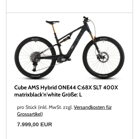
Cube AMS Hybrid ONE44 C:68X SLT 400X
matrixblack'n'white Größe: L
pro Stück (inkl. MwSt. zzgl.
Versandkosten für
Grossartikel
)
7.999,00 EUR