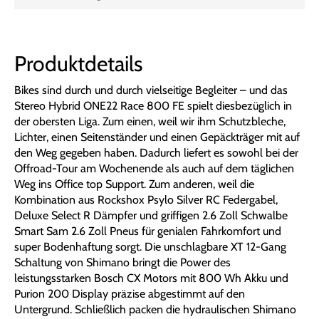
Produktdetails
Bikes sind durch und durch vielseitige Begleiter – und das
Stereo Hybrid ONE22 Race 800 FE spielt diesbezüglich in
der obersten Liga. Zum einen, weil wir ihm Schutzbleche,
Lichter, einen Seitenständer und einen Gepäckträger mit auf
den Weg gegeben haben. Dadurch liefert es sowohl bei der
Offroad-Tour am Wochenende als auch auf dem täglichen
Weg ins Office top Support. Zum anderen, weil die
Kombination aus Rockshox Psylo Silver RC Federgabel,
Deluxe Select R Dämpfer und griffigen 2.6 Zoll Schwalbe
Smart Sam 2.6 Zoll Pneus für genialen Fahrkomfort und
super Bodenhaftung sorgt. Die unschlagbare XT 12-Gang
Schaltung von Shimano bringt die Power des
leistungsstarken Bosch CX Motors mit 800 Wh Akku und
Purion 200 Display präzise abgestimmt auf den
Untergrund. Schließlich packen die hydraulischen Shimano