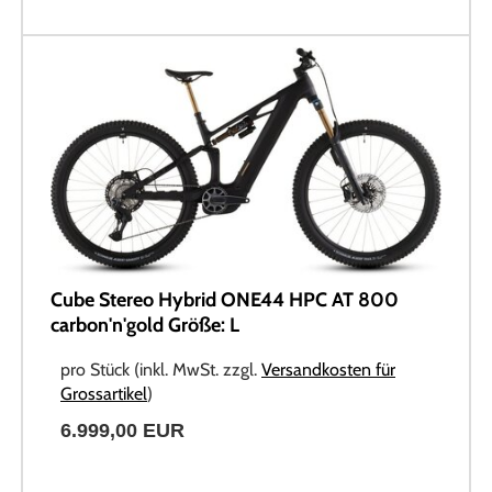
Cube Stereo Hybrid ONE44 HPC AT 800
carbon'n'gold Größe: L
pro Stück (inkl. MwSt. zzgl.
Versandkosten für
Grossartikel
)
6.999,00 EUR