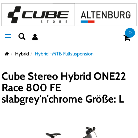
0
Toggle navigation
Hybrid
Hybrid -MTB Fullsuspension
Cube Stereo Hybrid ONE22
Race 800 FE
slabgrey'n'chrome Größe: L