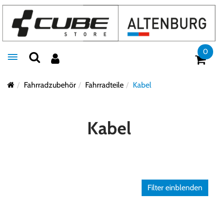
0
Toggle navigation
Fahrradzubehör
Fahrradteile
Kabel
Kabel
Filter einblenden