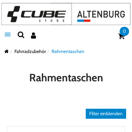
0
Toggle navigation
Fahrradzubehör
Rahmentaschen
Rahmentaschen
Filter einblenden