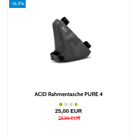
-16.5%
ACID Rahmentasche PURE 4
25,00 EUR
29,95 EUR