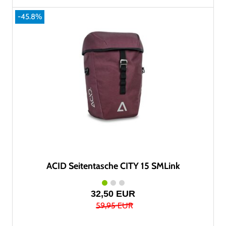
-45.8%
ACID Seitentasche CITY 15 SMLink
32,50 EUR
59,95 EUR