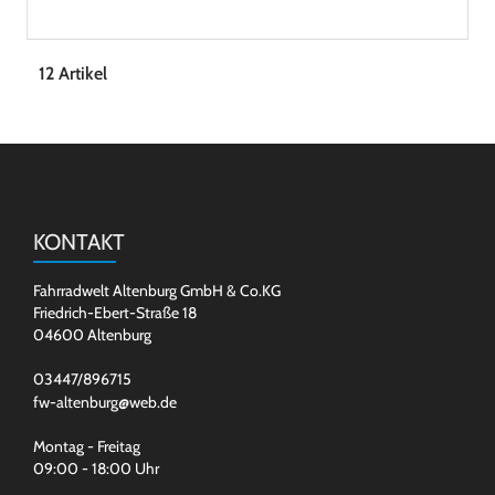
12 Artikel
KONTAKT
Fahrradwelt Altenburg GmbH & Co.KG
Friedrich-Ebert-Straße 18
04600 Altenburg
03447/896715
fw-altenburg@web.de
Montag - Freitag
09:00 - 18:00 Uhr