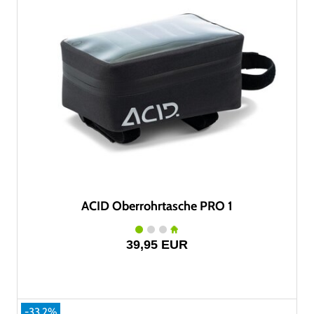
ACID Oberrohrtasche PRO 1
39,95 EUR
-33.2%