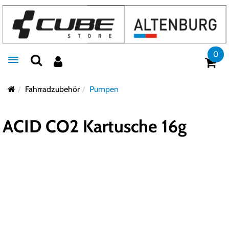
0
Toggle navigation
Fahrradzubehör
Pumpen
ACID CO2 Kartusche 16g