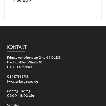
7,50 EUR
KONTAKT
Fahrradwelt Altenburg GmbH & Co.KG
Friedrich-Ebert-Straße 18
04600 Altenburg
03447/896715
fw-altenburg@web.de
Montag - Freitag
09:00 - 18:00 Uhr
Samstag