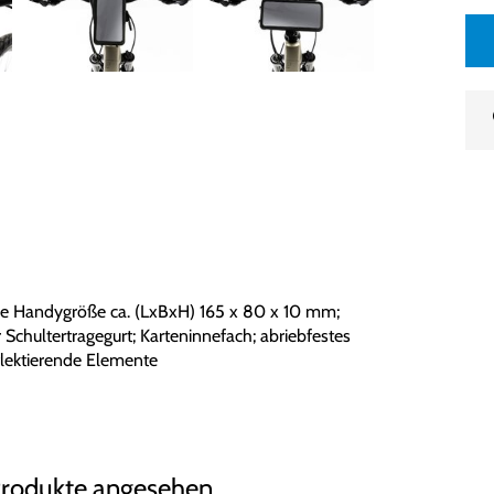
le Handygröße ca. (LxBxH) 165 x 80 x 10 mm;
Schultertragegurt; Karteninnefach; abriebfestes
flektierende Elemente
Produkte angesehen