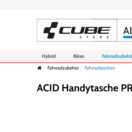
Hybrid
Bikes
Fahrradzubehö
Fahrradzubehör
Fahrradtaschen
ACID Handytasche P