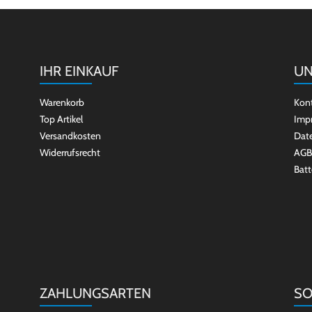
IHR EINKAUF
UN
Warenkorb
Kon
Top Artikel
Imp
Versandkosten
Dat
Widerrufsrecht
AGB
Batt
ZAHLUNGSARTEN
SO