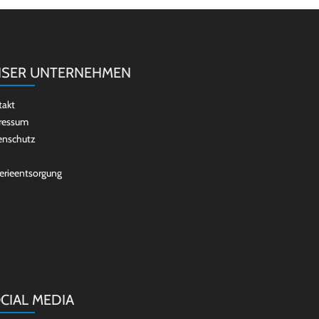
SER UNTERNEHMEN
takt
ressum
enschutz
erieentsorgung
CIAL MEDIA