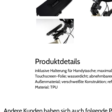
Produktdetails
inklusive Halterung für Handytasche; maxima
Touchscreen-Folie; wasserdicht; abnehmbarer 
Außenmaterial; verschweißte Konstruktion; re
Material: TPU
Andere Kunden haben sich auch folgende 