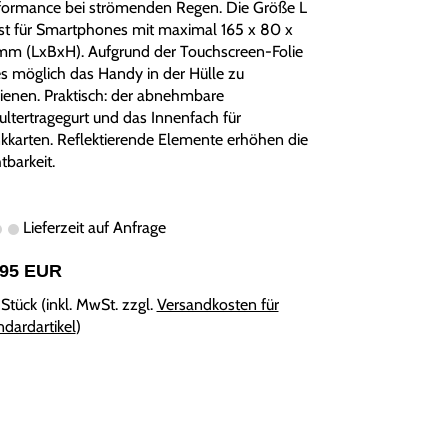
formance bei strömenden Regen. Die Größe L
st für Smartphones mit maximal 165 x 80 x
mm (LxBxH). Aufgrund der Touchscreen-Folie
 es möglich das Handy in der Hülle zu
ienen. Praktisch: der abnehmbare
ultertragegurt und das Innenfach für
kkarten. Reflektierende Elemente erhöhen die
tbarkeit.
Lieferzeit auf Anfrage
,95 EUR
Stück (inkl. MwSt. zzgl.
Versandkosten für
ndardartikel
)