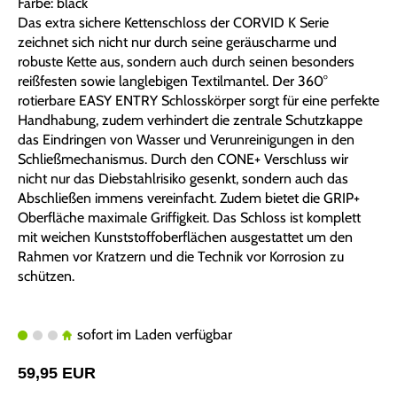
Farbe: black
Das extra sichere Kettenschloss der CORVID K Serie
zeichnet sich nicht nur durch seine geräuscharme und
robuste Kette aus, sondern auch durch seinen besonders
reißfesten sowie langlebigen Textilmantel. Der 360°
rotierbare EASY ENTRY Schlosskörper sorgt für eine perfekte
Handhabung, zudem verhindert die zentrale Schutzkappe
das Eindringen von Wasser und Verunreinigungen in den
Schließmechanismus. Durch den CONE+ Verschluss wir
nicht nur das Diebstahlrisiko gesenkt, sondern auch das
Abschließen immens vereinfacht. Zudem bietet die GRIP+
Oberfläche maximale Griffigkeit. Das Schloss ist komplett
mit weichen Kunststoffoberflächen ausgestattet um den
Rahmen vor Kratzern und die Technik vor Korrosion zu
schützen.
sofort im Laden verfügbar
59,95 EUR