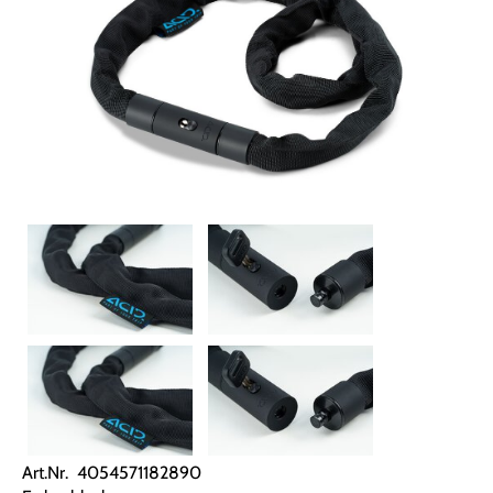
Art.Nr. 4054571182890