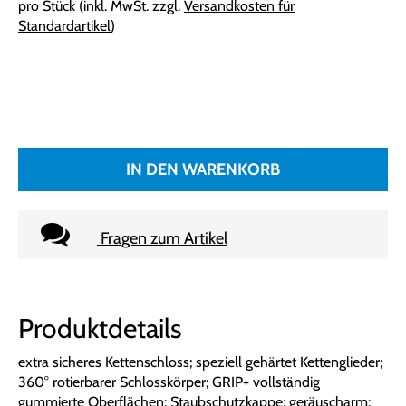
pro Stück (inkl. MwSt. zzgl.
Versandkosten für
Standardartikel
)
IN DEN WARENKORB
Fragen zum Artikel
Produktdetails
extra sicheres Kettenschloss; speziell gehärtet Kettenglieder;
360° rotierbarer Schlosskörper; GRIP+ vollständig
gummierte Oberflächen; Staubschutzkappe; geräuscharm;