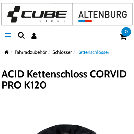
0
Toggle navigation
Fahrradzubehör
Schlösser
Kettenschlösser
ACID Kettenschloss CORVID
PRO K120