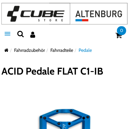
0
Toggle navigation
Fahrradzubehör
Fahrradteile
Pedale
ACID Pedale FLAT C1-IB