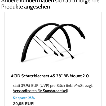
Andere Kunden haben sich auch folgende
Produkte angesehen
ACID Schutzblechset 45 28" BB Mount 2.0
statt
39,95 EUR
(
UVP
) pro Stück (inkl. MwSt. zzgl.
Versandkosten für Standardartikel
)
Sie sparen 25%
29,95 EUR