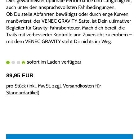
Dies gewährleistet optimale Performance und Langlebigkeit,
auch unter den anspruchsvollsten Fahrbedingungen.
Ob Du steile Abfahrten bewältigst oder durch enge Kurven
manövrierst, der VENEC GRAVITY Sattel ist Dein ultimativer
Begleiter für Gravity-Fahrabenteuer. Mach dich bereit, die
Trails mit verbesserter Kontrolle und Zuversicht zu erobern –
mit dem VENEC GRAVITY steht Dir nichts im Weg.
sofort im Laden verfügbar
89,95 EUR
pro Stück (inkl. MwSt. zzgl.
Versandkosten für
Standardartikel
)