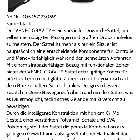
Art.Nr. 4054571230591
Farbe: black
Der VENEC GRAVITY – ein spezieller Downhill-Sattel, um
selbst die ruppigsten Passagen und größten Drops mühelos
zu meistern. Der Sattel ist mehr als nur ein Sitz, er ist
hauptsächlich eine entscheidende Komponente für Kontrolle
und Manövrierfähigkeit während den schnellsten Abfahrten.
Mit einem strapazierfähigen Bezug mit funktionalen Zonen
bietet der VENEC GRAVITY Sattel extra-griffige Zonen für
präzises Lenken und glatte Zonen, um dich dynamisch auf
dem Bike zu halten. Sein schlankes Design verbessert
zusätzlich Deine Bewegungsfreiheit rund um den Sattel, was
es Dir ermöglicht, technisches Gelände mit Zuversicht zu
bewältigen.
Durch die intelligente Konstruktion mit hohlem Cr-Mo-
Gestell, einer verstärkten Polyamid-Schale und EVA-
Polsterung stellt der Sattel die perfekte Kombination aus
geringem Gewicht und außergewöhnlicher Haltbarkeit dar.