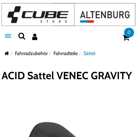
0
Toggle navigation
Fahrradzubehör
Fahrradteile
Sättel
ACID Sattel VENEC GRAVITY