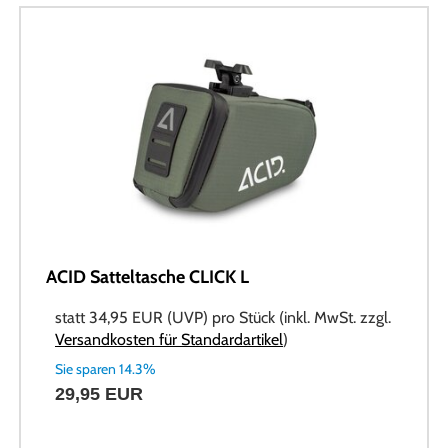
ACID Satteltasche CLICK L
statt
34,95 EUR
(
UVP
) pro Stück (inkl. MwSt. zzgl.
Versandkosten für Standardartikel
)
Sie sparen 14.3%
29,95 EUR