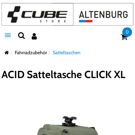
0
Toggle navigation
Fahrradzubehör
Satteltaschen
ACID Satteltasche CLICK XL