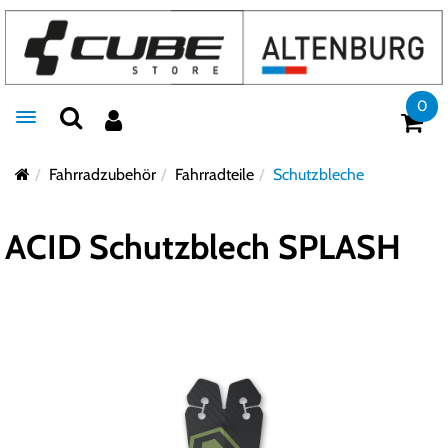
0
Toggle navigation
Fahrradzubehör
Fahrradteile
Schutzbleche
ACID Schutzblech SPLASH