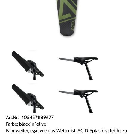
Art.Nr. 4054571189677
Farbe: black´n´olive
Fahr weiter, egal wie das Wetter ist. ACID Splash ist leicht zu