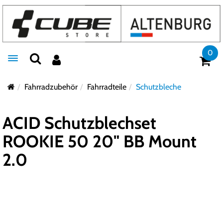
0
Toggle navigation
Fahrradzubehör
Fahrradteile
Schutzbleche
ACID Schutzblechset
ROOKIE 50 20" BB Mount
2.0