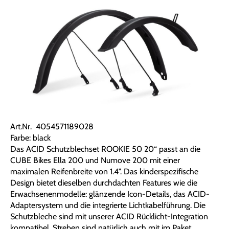
Art.Nr. 4054571189028
Farbe: black
Das ACID Schutzblechset ROOKIE 50 20“ passt an die
CUBE Bikes Ella 200 und Numove 200 mit einer
maximalen Reifenbreite von 1.4". Das kinderspezifische
Design bietet dieselben durchdachten Features wie die
Erwachsenenmodelle: glänzende Icon-Details, das ACID-
Adaptersystem und die integrierte Lichtkabelführung. Die
Schutzbleche sind mit unserer ACID Rücklicht-Integration
kompatibel. Streben sind natürlich auch mit im Paket.