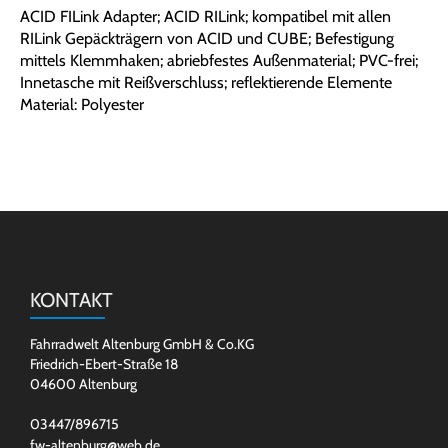
ACID FILink Adapter; ACID RILink; kompatibel mit allen
RILink Gepäckträgern von ACID und CUBE; Befestigung
mittels Klemmhaken; abriebfestes Außenmaterial; PVC-frei;
Innetasche mit Reißverschluss; reflektierende Elemente
Material: Polyester
KONTAKT
Fahrradwelt Altenburg GmbH & Co.KG
Friedrich-Ebert-Straße 18
04600 Altenburg
03447/896715
fw-altenburg@web.de