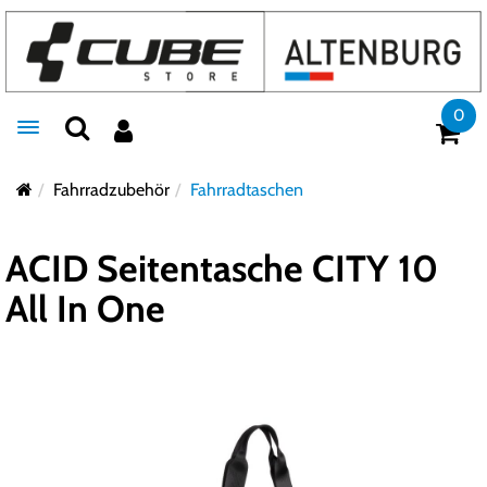
0
Toggle navigation
Fahrradzubehör
Fahrradtaschen
ACID Seitentasche CITY 10
All In One