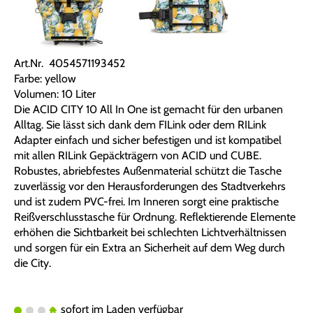
Art.Nr. 4054571193452
Farbe: yellow
Volumen: 10 Liter
Die ACID CITY 10 All In One ist gemacht für den urbanen
Alltag. Sie lässt sich dank dem FILink oder dem RILink
Adapter einfach und sicher befestigen und ist kompatibel
mit allen RILink Gepäckträgern von ACID und CUBE.
Robustes, abriebfestes Außenmaterial schützt die Tasche
zuverlässig vor den Herausforderungen des Stadtverkehrs
und ist zudem PVC-frei. Im Inneren sorgt eine praktische
Reißverschlusstasche für Ordnung. Reflektierende Elemente
erhöhen die Sichtbarkeit bei schlechten Lichtverhältnissen
und sorgen für ein Extra an Sicherheit auf dem Weg durch
die City.
sofort im Laden verfügbar