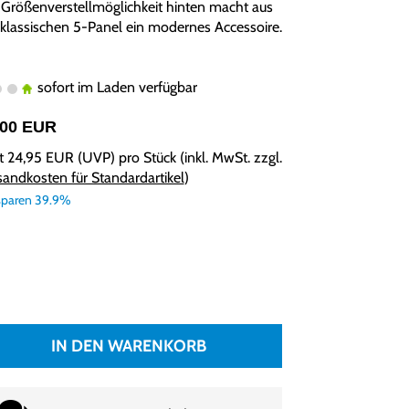
 Größenverstellmöglichkeit hinten macht aus
 klassischen 5-Panel ein modernes Accessoire.
sofort im Laden verfügbar
,00 EUR
tt
24,95 EUR
(
UVP
) pro Stück (inkl. MwSt. zzgl.
sandkosten für Standardartikel
)
sparen 39.9%
IN DEN WARENKORB