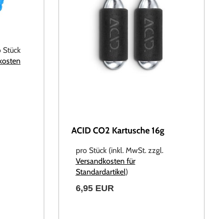
o Stück
kosten
ACID CO2 Kartusche 16g
pro Stück (inkl. MwSt. zzgl.
Versandkosten für
Standardartikel
)
6,95 EUR