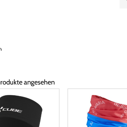
h
Produkte angesehen