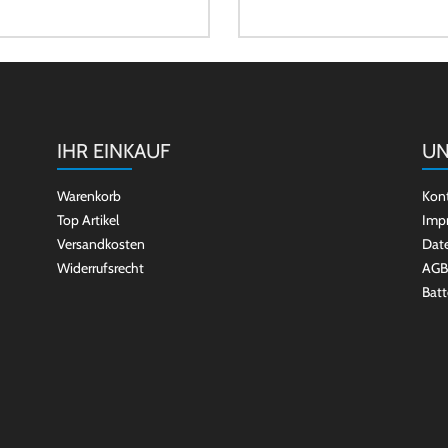
IHR EINKAUF
UN
Warenkorb
Kon
Top Artikel
Imp
Versandkosten
Dat
Widerrufsrecht
AGB
Batt