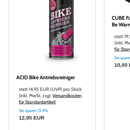
CUBE Fu
Be War
statt
19
(inkl. M
für Stan
Sie spar
10,00
ACID Bike Antriebsreiniger
statt
14,95 EUR
(
UVP
) pro Stück
(inkl. MwSt. zzgl.
Versandkosten
für Standardartikel
)
Sie sparen 13.4%
12,95 EUR