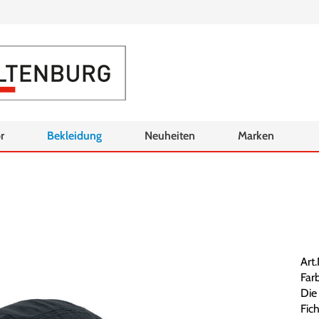
r
Bekleidung
Neuheiten
Marken
Art
Farb
Die
Fich