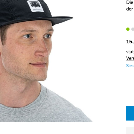
Die
der
15
sta
Ver
Sie 