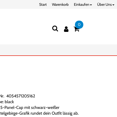
Start
Warenkorb
Einkaufen
Über Uns
0
.Nr. 4054571205162
e: black
 5-Panel-Cap mit schwarz-weißer
telgebirge-Grafik rundet dein Outfit lässig ab.