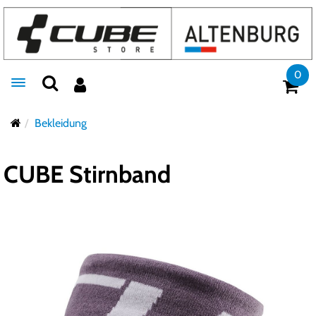
0
Toggle navigation
Bekleidung
CUBE Stirnband