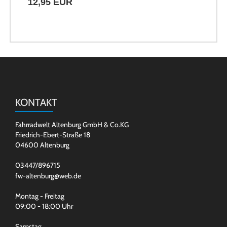
12,95 EUR
KONTAKT
Fahrradwelt Altenburg GmbH & Co.KG
Friedrich-Ebert-Straße 18
04600 Altenburg
03447/896715
fw-altenburg@web.de
Montag - Freitag
09:00 - 18:00 Uhr
Samstag