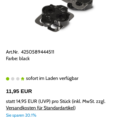
Art.Nr. 4250589444511
Farbe: black
sofort im Laden verfügbar
11,95 EUR
statt
14,95 EUR
(
UVP
) pro Stück (inkl. MwSt. zzgl.
Versandkosten für Standardartikel
)
Sie sparen 20.1%