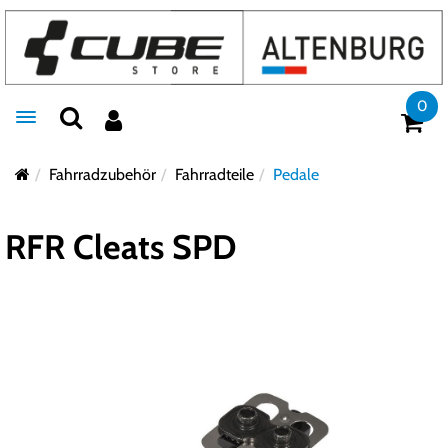
0
Toggle navigation
Fahrradzubehör
Fahrradteile
Pedale
RFR Cleats SPD