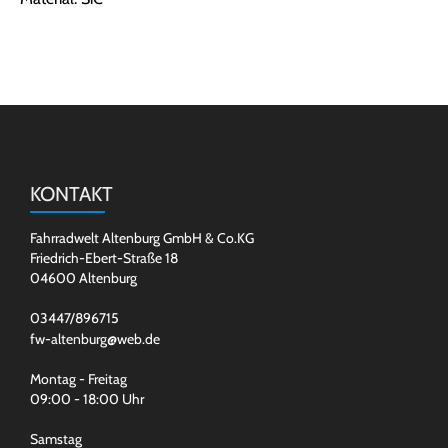
KONTAKT
Fahrradwelt Altenburg GmbH & Co.KG
Friedrich-Ebert-Straße 18
04600 Altenburg
03447/896715
fw-altenburg@web.de
Montag - Freitag
09:00 - 18:00 Uhr
Samstag