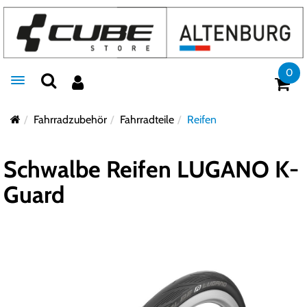
0
Toggle navigation
Fahrradzubehör
Fahrradteile
Reifen
Schwalbe Reifen LUGANO K-
Guard