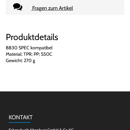
Fragen zum Artikel
Produktdetails
BB30 SPEC kompatibel
Material: TPR; PP; S50C
Gewicht: 270 g
KONTAKT
Fahrradwelt Altenburg GmbH & Co.KG