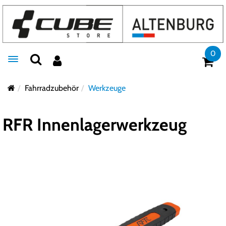
0
Toggle navigation
Fahrradzubehör
Werkzeuge
RFR Innenlagerwerkzeug